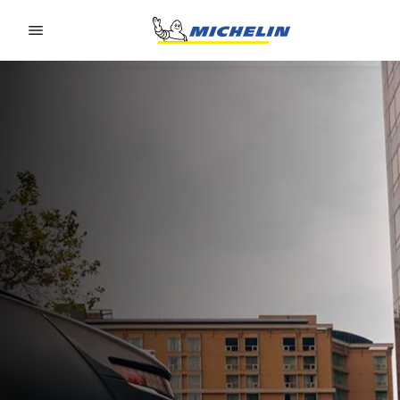
Go to page content
Go to page navigation