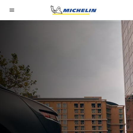
Go to page content
Go to page navigation