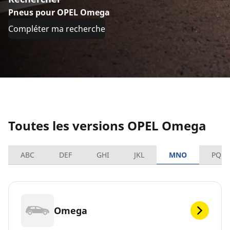
Pneus pour OPEL Omega
Compléter ma recherche
Toutes les versions OPEL Omega
ABC
DEF
GHI
JKL
MNO
PQRS
Omega