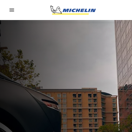
Go to page content
Go to page navigation