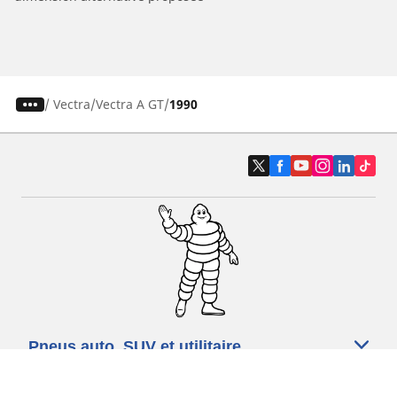
/
Vectra
Vectra A GT
1990
Pneus auto, SUV et utilitaire
Pneus moto et scooter