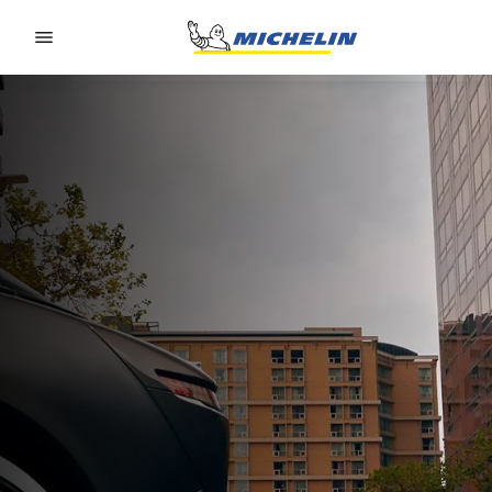
Go to page content
Go to page navigation