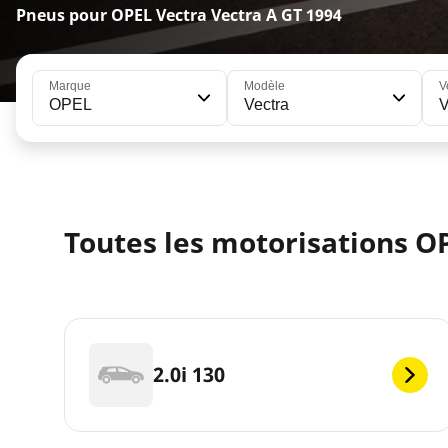
Pneus pour OPEL Vectra Vectra A GT 1994
Marque
Modèle
V
OPEL
Vectra
V
Toutes les motorisations O
2.0i 130