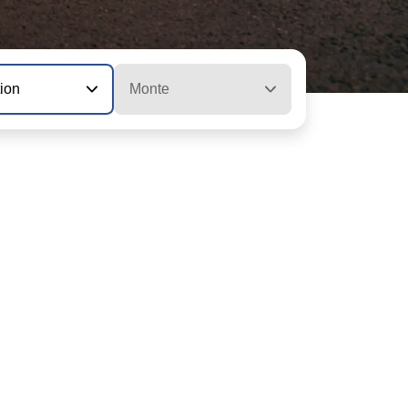
tion
Monte