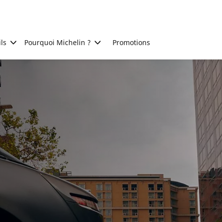
ls
Pourquoi Michelin ?
Promotions