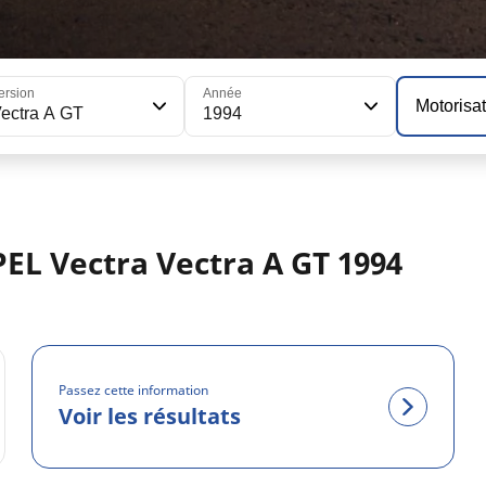
ersion
Année
Motorisa
ectra A GT
1994
PEL Vectra Vectra A GT 1994
Passez cette information
Voir les résultats