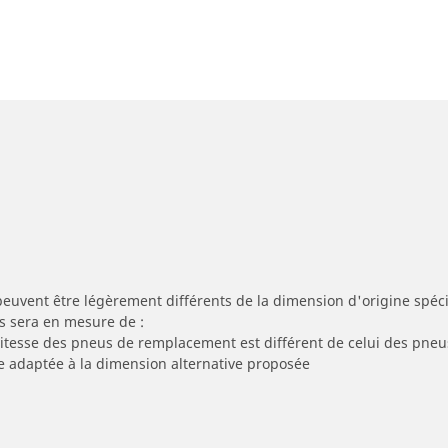
peuvent être légèrement différents de la dimension d'origine spécif
s sera en mesure de :
 vitesse des pneus de remplacement est différent de celui des pneu
re adaptée à la dimension alternative proposée