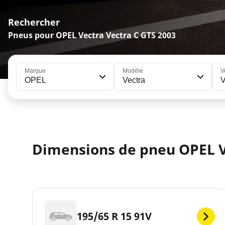
Rechercher
Pneus pour OPEL Vectra Vectra C GTS 2003
Marque
Modèle
V
OPEL
Vectra
V
Dimensions de pneu OPEL V
195/65 R 15 91V