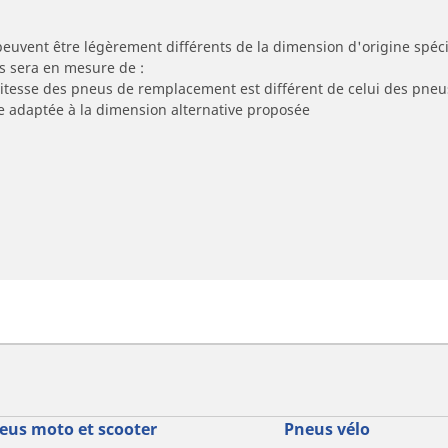
peuvent être légèrement différents de la dimension d'origine spécif
s sera en mesure de :
 vitesse des pneus de remplacement est différent de celui des pneu
re adaptée à la dimension alternative proposée
eus moto et scooter
Pneus vélo