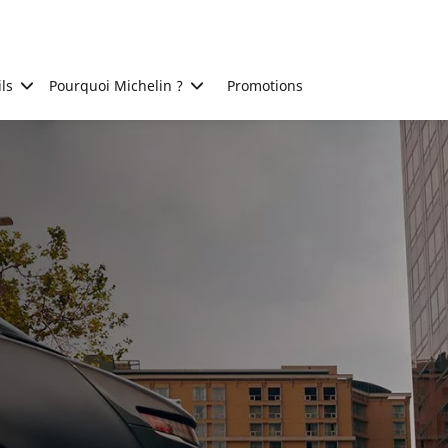
ls
Pourquoi Michelin ?
Promotions