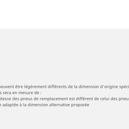
peuvent être légèrement différents de la dimension d'origine spécif
s sera en mesure de :
 vitesse des pneus de remplacement est différent de celui des pneu
re adaptée à la dimension alternative proposée