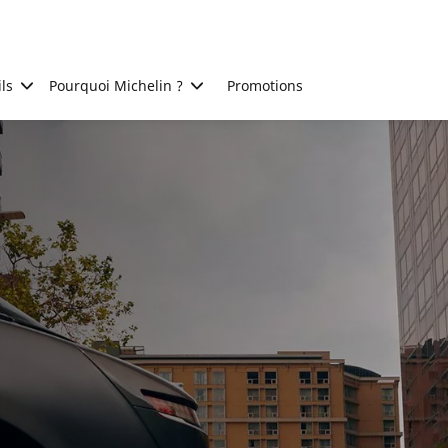
ls
Pourquoi Michelin ?
Promotions