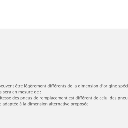
peuvent être légèrement différents de la dimension d'origine spécif
s sera en mesure de :
 vitesse des pneus de remplacement est différent de celui des pneu
re adaptée à la dimension alternative proposée