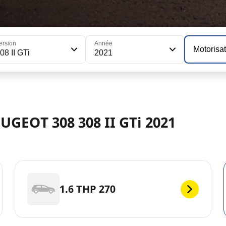
ersion
Année
Motorisa
08 II GTi
2021
UGEOT 308 308 II GTi 2021
1.6 THP 270