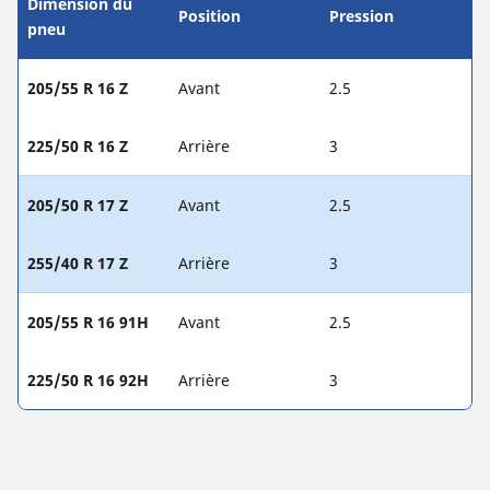
Dimension du
Position
Pression
pneu
205/55 R 16 Z
Avant
2.5
225/50 R 16 Z
Arrière
3
205/50 R 17 Z
Avant
2.5
255/40 R 17 Z
Arrière
3
205/55 R 16 91H
Avant
2.5
225/50 R 16 92H
Arrière
3