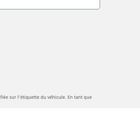
iée sur l'étiquette du véhicule. En tant que
s d'origine.