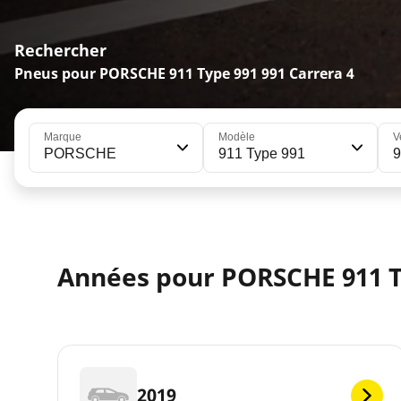
Rechercher
Pneus pour PORSCHE 911 Type 991 991 Carrera 4
Marque
Modèle
V
PORSCHE
911 Type 991
9
Années pour PORSCHE 911 T
2019