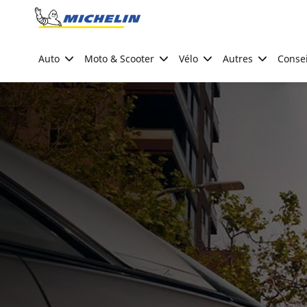
Go to page content
Go to page navigation
Auto
Moto & Scooter
Vélo
Autres
Consei