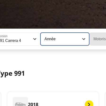
ersion
Année
Motoris
91 Carrera 4
ype 991
2018