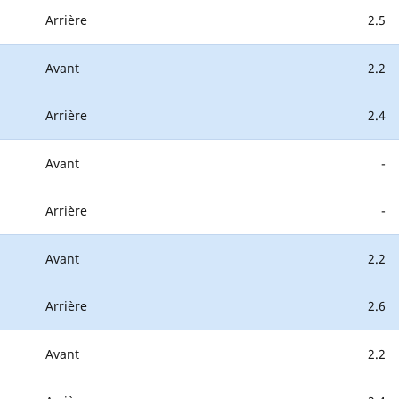
Arrière
2.5
Avant
2.2
Arrière
2.4
Avant
-
Arrière
-
Avant
2.2
Arrière
2.6
Avant
2.2