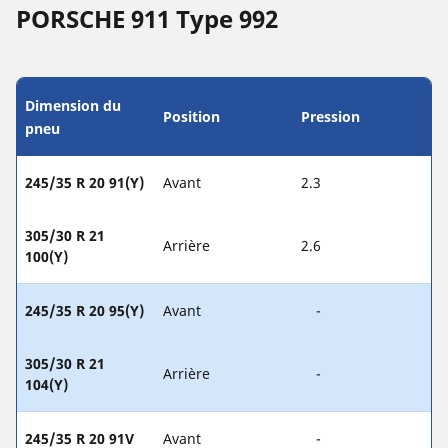
PORSCHE 911 Type 992
Dimension du
Position
Pression
pneu
245/35 R 20 91(Y)
Avant
2.3
305/30 R 21
Arrière
2.6
100(Y)
245/35 R 20 95(Y)
Avant
-
305/30 R 21
Arrière
-
104(Y)
245/35 R 20 91V
Avant
-