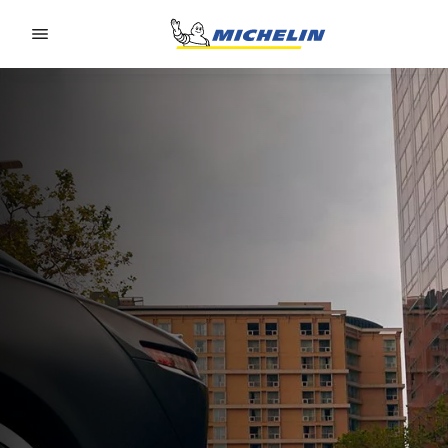
Go to page content
Go to page navigation