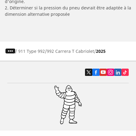
d'origine.
2. Déterminer si la pression du pneu devrait être adaptée à la
dimension alternative proposée
/
911 Type 992
992 Carrera T Cabriolet
2025
Pneus auto, SUV et utilitaire