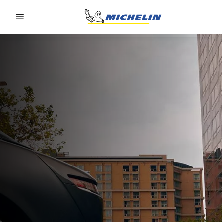
Go to page content
Go to page navigation