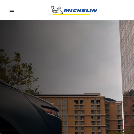
Go to page content
Go to page navigation