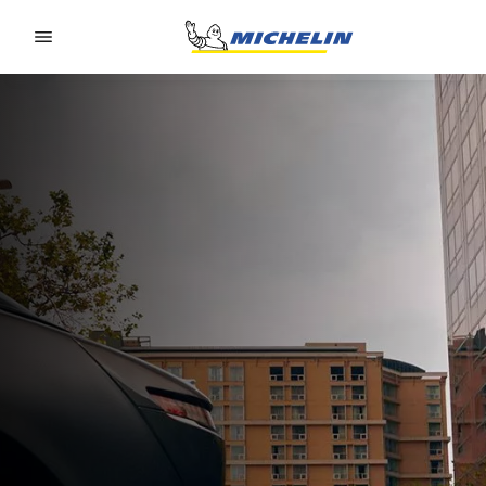
Go to page content
Go to page navigation