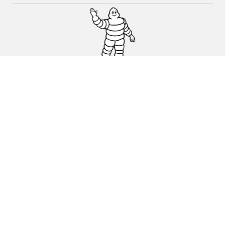
Pneus auto, SUV et utilitaire
Pneus moto et scooter
Pneus vélo
Trouver un revendeur
Nos experts à votre service