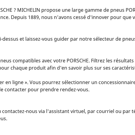
SCHE ? MICHELIN propose une large gamme de pneus PORSC
iance. Depuis 1889, nous n'avons cessé d'innover pour que
-dessus et laissez-vous guider par notre sélecteur de pneus.
eus compatibles avec votre PORSCHE. Filtrez les résultats
s » pour chaque produit afin d'en savoir plus sur ses caractér
er en ligne ». Vous pourrez sélectionner un concessionnaire
u le contacter pour prendre rendez-vous.
u contactez-nous via l'assistant virtuel, par courriel ou par
eus.