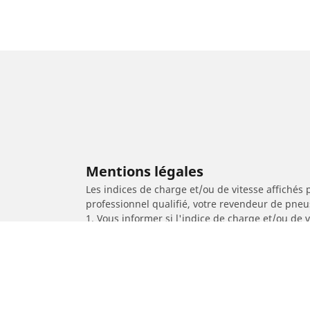
Mentions légales
Les indices de charge et/ou de vitesse affichés 
professionnel qualifié, votre revendeur de pneu
1. Vous informer si l'indice de charge et/ou de
2. Déterminer si la pression du pneu devrait êt