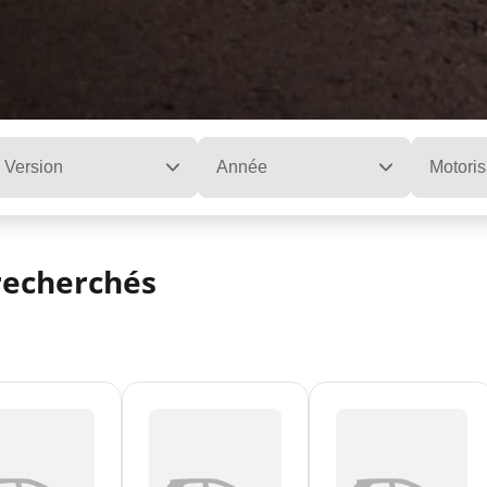
Version
Année
Motoris
recherchés