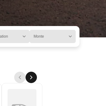
ation
Monte