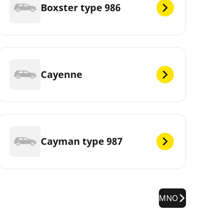
Boxster type 986
Cayenne
Cayman type 987
MNO