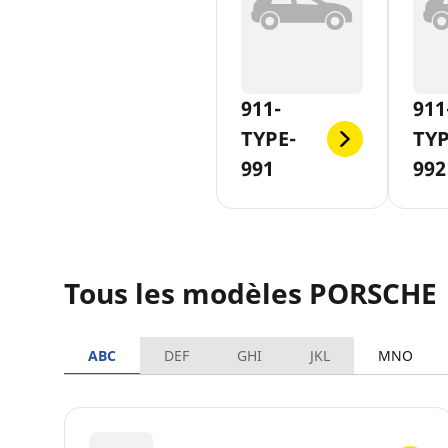
911-
911
TYPE-
TYP
991
992
Tous les modèles PORSCHE
ABC
DEF
GHI
JKL
MNO