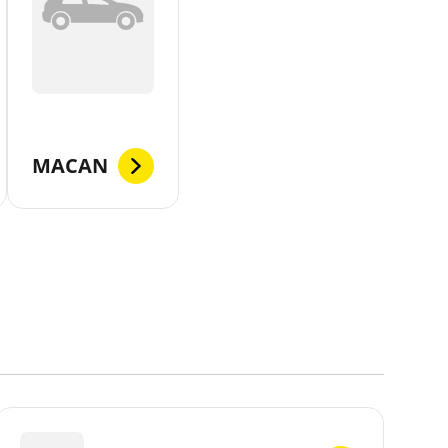
MACAN