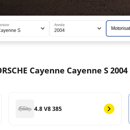
ersion
Année
Motorisa
Cayenne S
2004
PORSCHE Cayenne Cayenne S 2004
4.8 V8 385