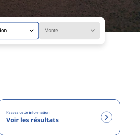
tion
Monte
Passez cette information
Voir les résultats