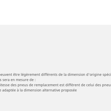
peuvent être légèrement différents de la dimension d'origine spécif
s sera en mesure de :
 vitesse des pneus de remplacement est différent de celui des pneu
re adaptée à la dimension alternative proposée