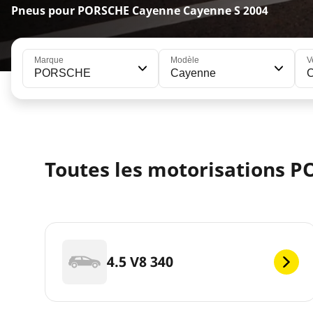
Pneus pour PORSCHE Cayenne Cayenne S 2004
Marque
Modèle
V
PORSCHE
Cayenne
Toutes les motorisations 
4.5 V8 340