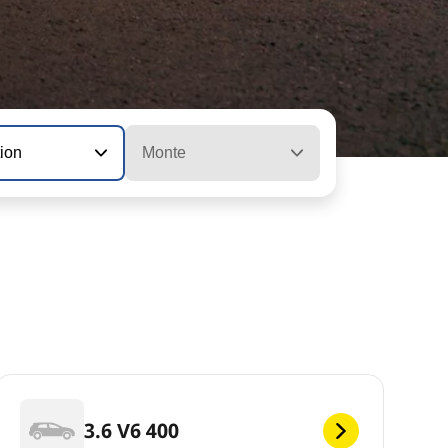
tion
Monte
3.6 V6 400