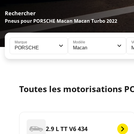
Rechercher
Pneus pour PORSCHE Macan Macan Turbo 2022
Marque
Modèle
V
PORSCHE
Macan
M
Toutes les motorisations 
2.9 L TT V6 434