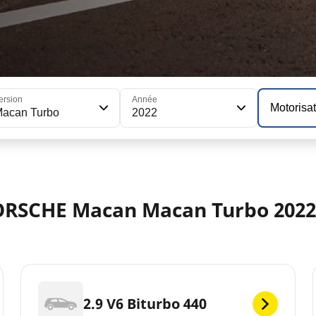
ersion
Année
Motorisa
acan Turbo
2022
PORSCHE Macan Macan Turbo 2022
2.9 V6 Biturbo 440