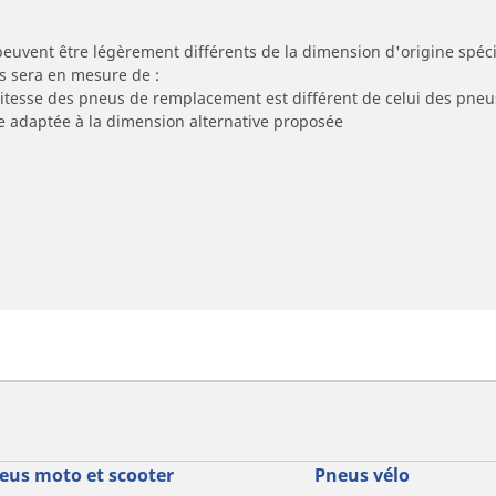
peuvent être légèrement différents de la dimension d'origine spécif
s sera en mesure de :
 vitesse des pneus de remplacement est différent de celui des pneu
re adaptée à la dimension alternative proposée
eus moto et scooter
Pneus vélo