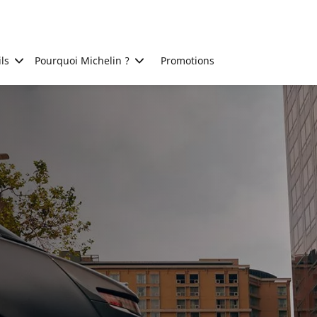
ls
Pourquoi Michelin ?
Promotions