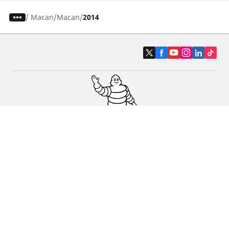
/
Macan
Macan
2014
Pneus auto, SUV et utilitaire
Pneus moto et scooter
Pneus vélo