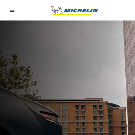
Go to page content
Go to page navigation