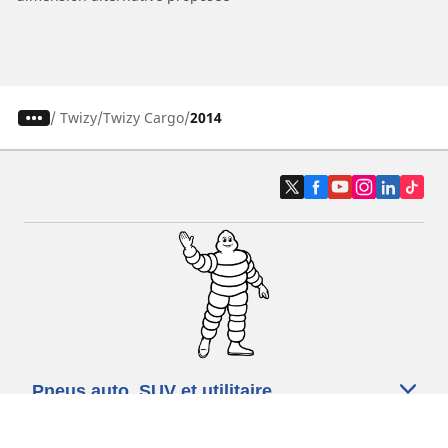
/
Twizy
Twizy Cargo
2014
Pneus auto, SUV et utilitaire
Pneus moto et scooter