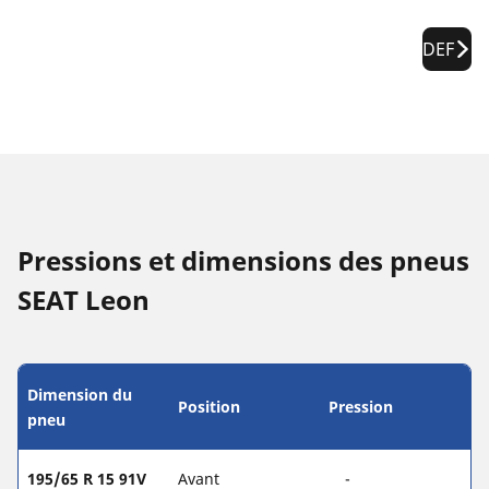
DEF
Pressions et dimensions des pneus
SEAT Leon
Dimension du
Position
Pression
pneu
195/65 R 15 91V
Avant
-