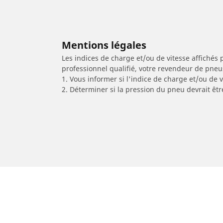
Mentions légales
Les indices de charge et/ou de vitesse affichés 
professionnel qualifié, votre revendeur de pneu
1. Vous informer si l'indice de charge et/ou de
2. Déterminer si la pression du pneu devrait êt
/
Leon
Leon III
2018