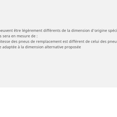
peuvent être légèrement différents de la dimension d'origine spécif
s sera en mesure de :
 vitesse des pneus de remplacement est différent de celui des pneu
re adaptée à la dimension alternative proposée