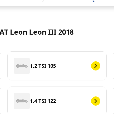
AT Leon Leon III 2018
1.2 TSI 105
1.4 TSI 122