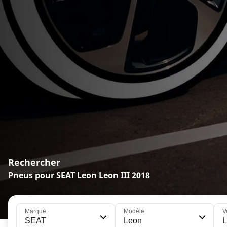
Rechercher
Pneus pour SEAT Leon Leon III 2018
Marque
Modèle
V
SEAT
Leon
L