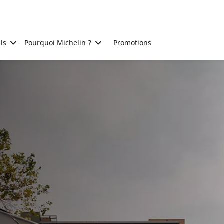
ls
Pourquoi Michelin ?
Promotions