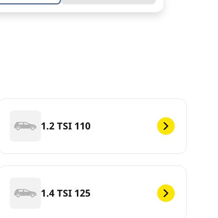
1.2 TSI 110
1.4 TSI 125