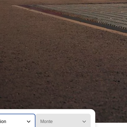
tion
Monte