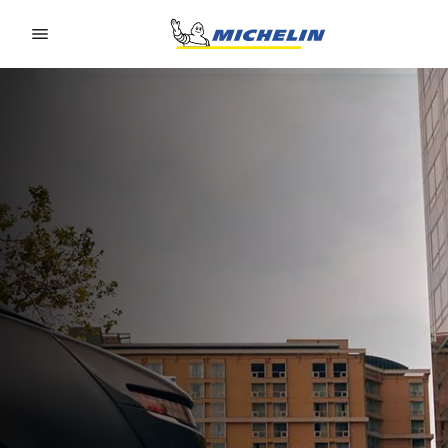
Go to page content
Go to page navigation