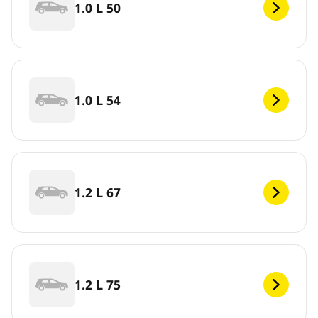
1.0 L 50
1.0 L 54
1.2 L 67
1.2 L 75