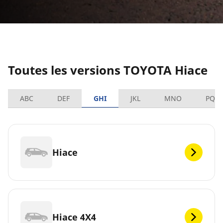
Toutes les versions TOYOTA Hiace
ABC
DEF
GHI
JKL
MNO
PQR
Hiace
Hiace 4X4