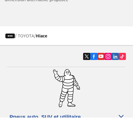
/
TOYOTA
Hiace
Pneus auto, SUV et utilitaire