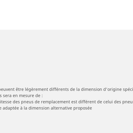
peuvent être légèrement différents de la dimension d'origine spécif
s sera en mesure de :
 vitesse des pneus de remplacement est différent de celui des pneu
re adaptée à la dimension alternative proposée