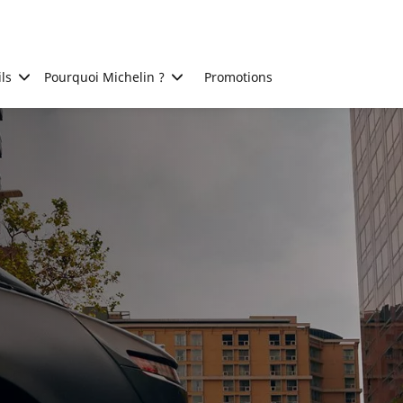
ls
Pourquoi Michelin ?
Promotions