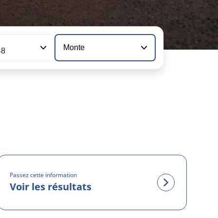
n
Monte
48
Passez cette information
Voir les résultats