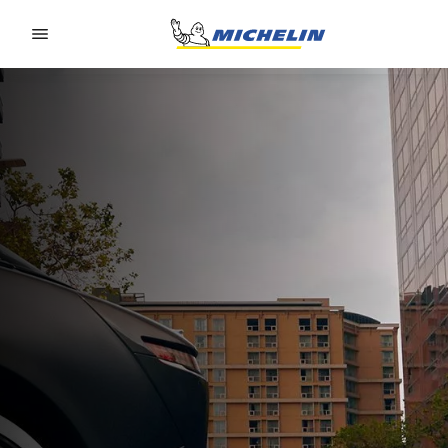
Go to page content
Go to page navigation