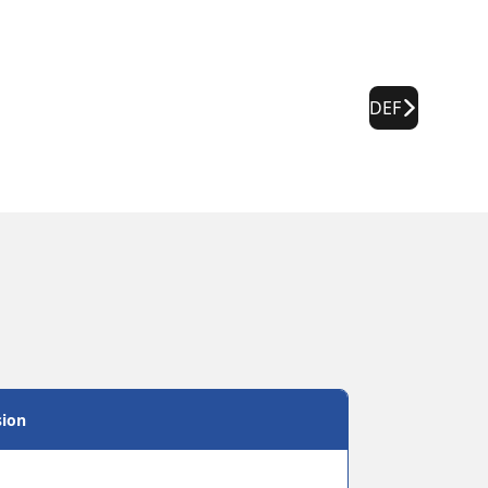
DEF
sion