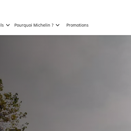
ls
Pourquoi Michelin ?
Promotions