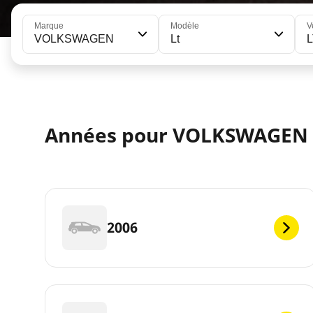
Marque
Modèle
V
VOLKSWAGEN
Lt
L
Années pour VOLKSWAGEN 
2006