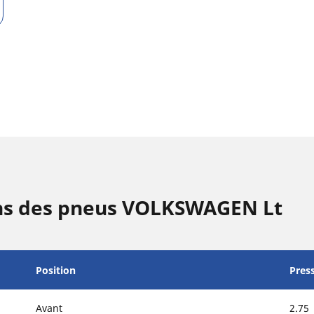
ons des pneus VOLKSWAGEN Lt
Position
Pres
Avant
2.75