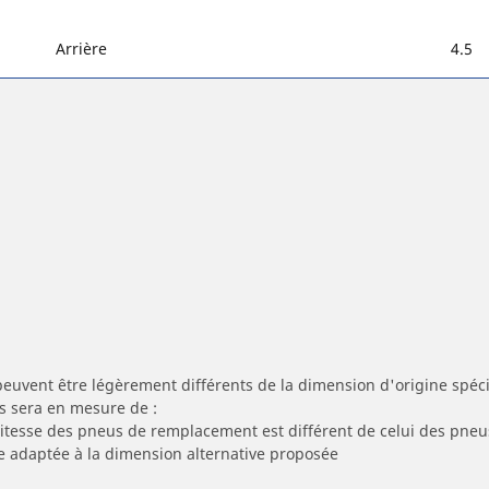
Arrière
4.5
peuvent être légèrement différents de la dimension d'origine spécif
s sera en mesure de :
 vitesse des pneus de remplacement est différent de celui des pneu
re adaptée à la dimension alternative proposée