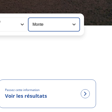
n
Monte
Passez cette information
Voir les résultats