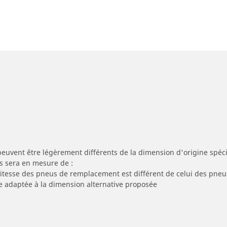
peuvent être légèrement différents de la dimension d'origine spécif
s sera en mesure de :
 vitesse des pneus de remplacement est différent de celui des pneu
re adaptée à la dimension alternative proposée