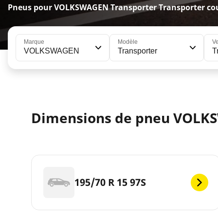
Pneus pour VOLKSWAGEN Transporter Transporter cour
Marque
Modèle
Ve
VOLKSWAGEN
Transporter
T
Dimensions de pneu VOLKS
195/70 R 15 97S