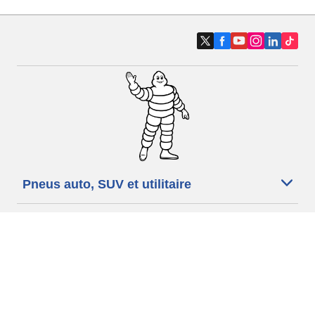
Pneus auto, SUV et utilitaire
Pneus moto et scooter
Pneus vélo
Trouver un revendeur