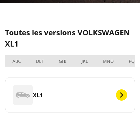
Toutes les versions VOLKSWAGEN
XL1
ABC
DEF
GHI
JKL
MNO
PQRS
XL1