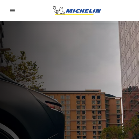
Go to page content
Go to page navigation