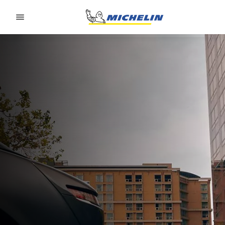
Go to page content
Go to page navigation