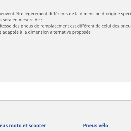
peuvent être légèrement différents de la dimension d'origine spécif
s sera en mesure de :
 vitesse des pneus de remplacement est différent de celui des pneu
re adaptée à la dimension alternative proposée
eus moto et scooter
Pneus vélo