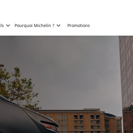
ls
Pourquoi Michelin ?
Promotions