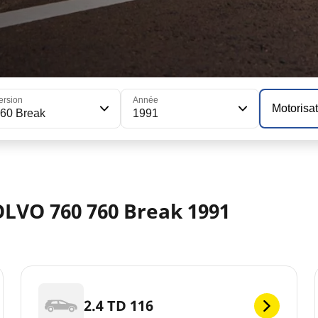
ersion
Année
Motorisa
60 Break
1991
OLVO 760 760 Break 1991
2.4 TD 116