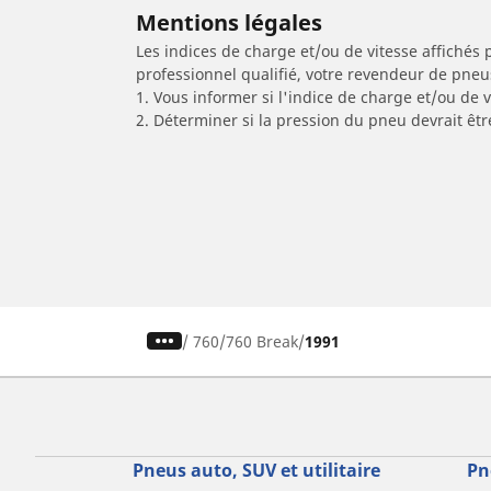
Mentions légales
Les indices de charge et/ou de vitesse affichés 
professionnel qualifié, votre revendeur de pneu
1. Vous informer si l'indice de charge et/ou de
2. Déterminer si la pression du pneu devrait êt
/
760
760 Break
1991
Pneus auto, SUV et utilitaire
Pn