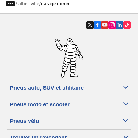
/
albertville
garage gonin
Pneus auto, SUV et utilitaire
Pneus moto et scooter
Pneus vélo
Trouver un revendeur