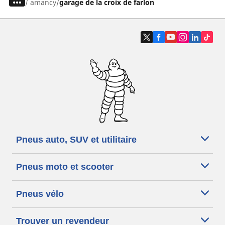
/
amancy
garage de la croix de farlon
Pneus auto, SUV et utilitaire
Pneus moto et scooter
Pneus vélo
Trouver un revendeur