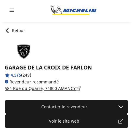
Go to page content
Go to page navigation
Retour
GARAGE DE LA CROIX DE FARLON
4.5/5
(249)
Revendeur recommandé
584 Rue du Quarre, 74800 AMANCY
Contacter le revendeur
Voir le site web