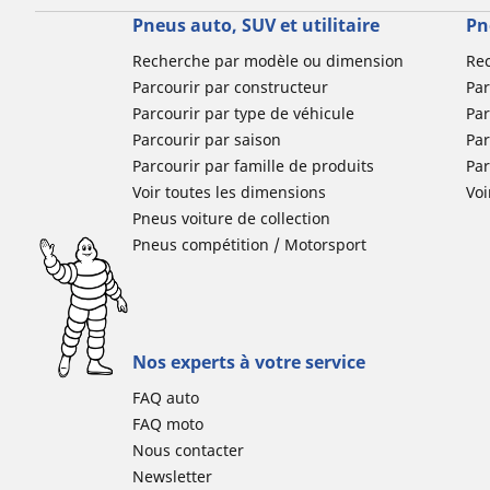
Pneus auto, SUV et utilitaire
Pn
Recherche par modèle ou dimension
Re
Parcourir par constructeur
Par
Parcourir par type de véhicule
Par
Parcourir par saison
Par
Parcourir par famille de produits
Pa
Voir toutes les dimensions
Voi
Pneus voiture de collection
Pneus compétition / Motorsport
Nos experts à votre service
FAQ auto
FAQ moto
Nous contacter
Newsletter