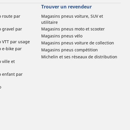
Trouver un revendeur
o route par
Magasins pneus voiture, SUV et
utilitaire
o gravel par
Magasins pneus moto et scooter
Magasins pneus vélo
o VTT par usage
Magasins pneus voiture de collection
o e-bike par
Magasins pneus compétition
Michelin et ses réseaux de distribution
ville et
o enfant par
o