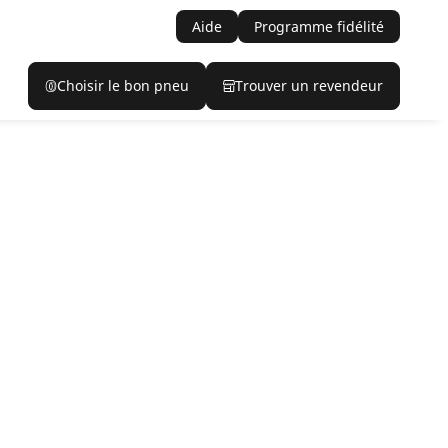
Aide
Programme fidélité
Choisir le bon pneu
Trouver un revendeur