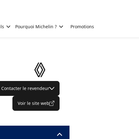
ls
Pourquoi Michelin ?
Promotions
Contacter le revendeur
Voir le site web