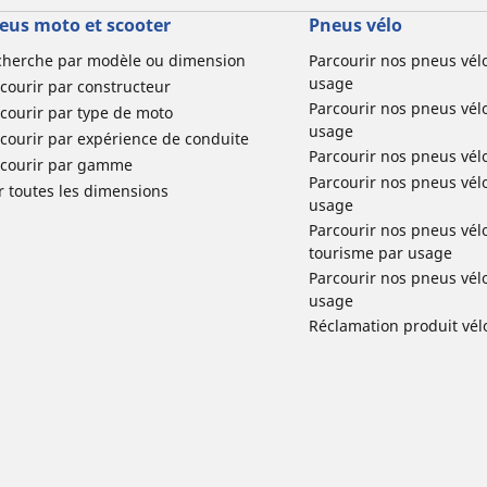
eus moto et scooter
Pneus vélo
cherche par modèle ou dimension
Parcourir nos pneus vél
usage
courir par constructeur
Parcourir nos pneus vél
courir par type de moto
usage
courir par expérience de conduite
Parcourir nos pneus vél
rcourir par gamme
Parcourir nos pneus vél
r toutes les dimensions
usage
Parcourir nos pneus vélo 
tourisme par usage
Parcourir nos pneus vél
usage
Réclamation produit vél