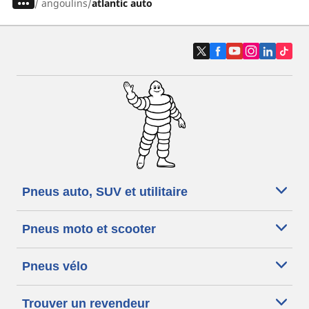
/
angoulins
atlantic auto
Pneus auto, SUV et utilitaire
Pneus moto et scooter
Pneus vélo
Trouver un revendeur