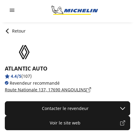
Go to page content
Go to page navigation
Retour
ATLANTIC AUTO
4.4/5
(107)
Revendeur recommandé
Route Nationale 137, 17690 ANGOULINS
Contacter le revendeur
Voir le site web