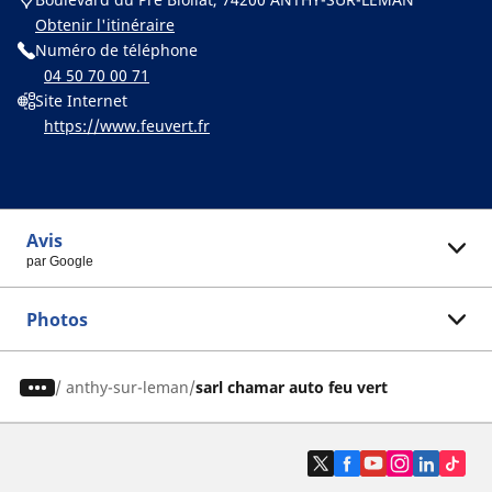
Obtenir l'itinéraire
Numéro de téléphone
04 50 70 00 71
Site Internet
https://www.feuvert.fr
Avis
par Google
Photos
/
anthy-sur-leman
sarl chamar auto feu vert