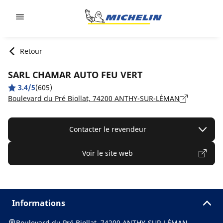
Go to page content
Go to page navigation
Retour
SARL CHAMAR AUTO FEU VERT
3.4/5
(605)
Boulevard du Pré Biollat, 74200 ANTHY-SUR-LÉMAN
Contacter le revendeur
Voir le site web
Informations
Boulevard du Pré Biollat, 74200 ANTHY-SUR-LÉMAN