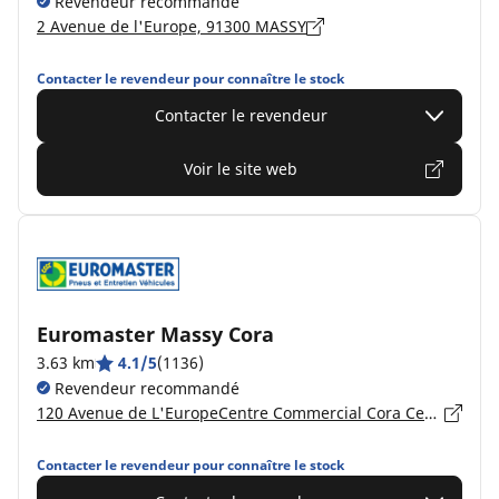
Revendeur recommandé
2 Avenue de l'Europe, 91300 MASSY
Contacter le revendeur pour connaître le stock
Contacter le revendeur
Voir le site web
Euromaster Massy Cora
3.63 km
4.1/5
(1136)
Revendeur recommandé
120 Avenue de L'EuropeCentre Commercial Cora Centre Commercial Cora, 91885 MASSY
Contacter le revendeur pour connaître le stock