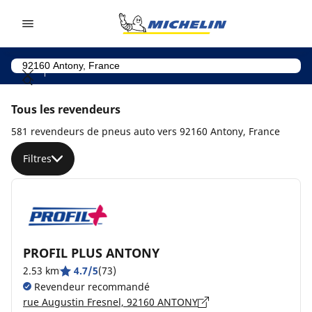
Go to page content
Go to page navigation
Tous les revendeurs
581 revendeurs de pneus auto vers 92160 Antony, France
Filtres
PROFIL PLUS ANTONY
2.53 km
4.7/5
(73)
Revendeur recommandé
rue Augustin Fresnel, 92160 ANTONY