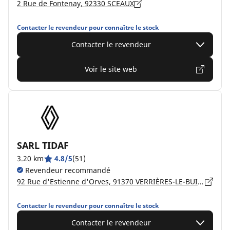
2 Rue de Fontenay, 92330 SCEAUX
Contacter le revendeur pour connaître le stock
Contacter le revendeur
Voir le site web
SARL TIDAF
3.20 km
4.8/5
(51)
Revendeur recommandé
92 Rue d'Estienne d'Orves, 91370 VERRIÈRES-LE-BUISSON
Contacter le revendeur pour connaître le stock
Contacter le revendeur