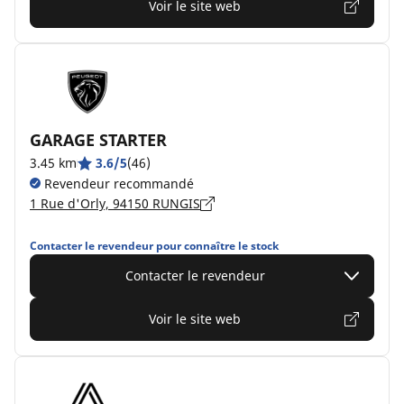
Voir le site web
GARAGE STARTER
3.45 km
3.6/5
(46)
Revendeur recommandé
1 Rue d'Orly, 94150 RUNGIS
Contacter le revendeur pour connaître le stock
Contacter le revendeur
Voir le site web