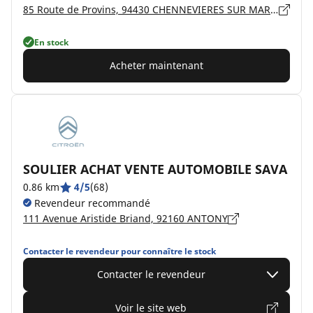
85 Route de Provins, 94430 CHENNEVIERES SUR MARNE
En stock
Acheter maintenant
SOULIER ACHAT VENTE AUTOMOBILE SAVA
0.86 km
4/5
(68)
Revendeur recommandé
111 Avenue Aristide Briand, 92160 ANTONY
Contacter le revendeur pour connaître le stock
Contacter le revendeur
Voir le site web