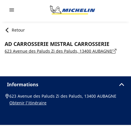
Go to page content
Go to page navigation
Retour
AD CARROSSERIE MISTRAL CARROSSERIE
623 Avenue des Paluds Zi des Paluds, 13400 AUBAGNE
Informations
623 Avenue des Paluds Zi des Paluds, 13400 AUBAGNE
Obtenir l'itinéraire