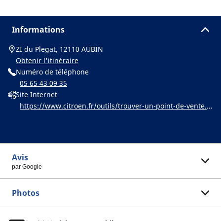
Informations
ZI du Plegat, 12110 AUBIN
Obtenir l'itinéraire
Numéro de téléphone
05 65 43 09 35
Site Internet
https://www.citroen.fr/outils/trouver-un-point-de-vente.h
tml
Avis
par Google
Photos