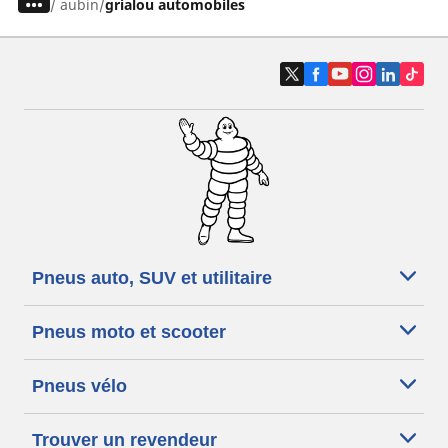
/
aubin
grialou automobiles
Pneus auto, SUV et utilitaire
Pneus moto et scooter
Pneus vélo
Trouver un revendeur