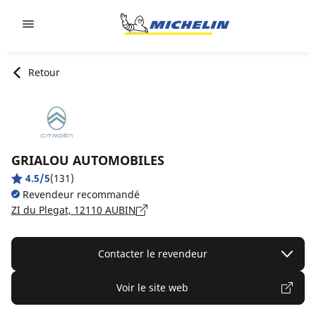
Go to page content
Go to page navigation
Retour
GRIALOU AUTOMOBILES
4.5/5
(131)
Revendeur recommandé
ZI du Plegat, 12110 AUBIN
Contacter le revendeur
Voir le site web