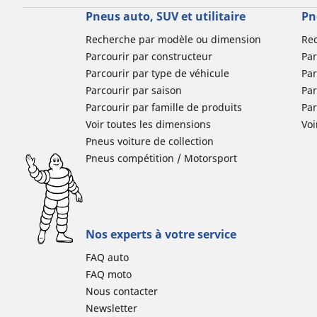
Pneus auto, SUV et utilitaire
Pn
Recherche par modèle ou dimension
Re
Parcourir par constructeur
Par
Parcourir par type de véhicule
Par
Parcourir par saison
Par
Parcourir par famille de produits
Pa
Voir toutes les dimensions
Voi
Pneus voiture de collection
Pneus compétition / Motorsport
Nos experts à votre service
FAQ auto
FAQ moto
Nous contacter
Newsletter