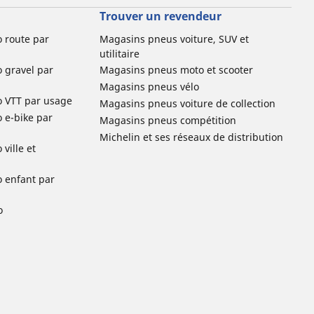
Trouver un revendeur
o route par
Magasins pneus voiture, SUV et
utilitaire
o gravel par
Magasins pneus moto et scooter
Magasins pneus vélo
o VTT par usage
Magasins pneus voiture de collection
o e-bike par
Magasins pneus compétition
Michelin et ses réseaux de distribution
ville et
o enfant par
o