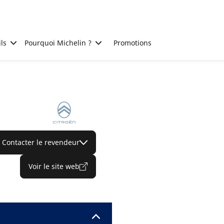
ls
Pourquoi Michelin ?
Promotions
Contacter le revendeur
Voir le site web