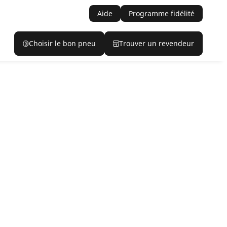
Aide
Programme fidélité
Choisir le bon pneu
Trouver un revendeur