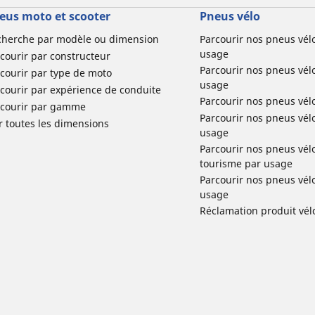
eus moto et scooter
Pneus vélo
cherche par modèle ou dimension
Parcourir nos pneus vél
usage
courir par constructeur
Parcourir nos pneus vél
courir par type de moto
usage
courir par expérience de conduite
Parcourir nos pneus vél
rcourir par gamme
Parcourir nos pneus vél
r toutes les dimensions
usage
Parcourir nos pneus vélo 
tourisme par usage
Parcourir nos pneus vél
usage
Réclamation produit vél