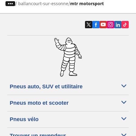
/
ballancourt-sur-essonne
mtr motorsport
Pneus auto, SUV et utilitaire
Pneus moto et scooter
Pneus vélo
Trouver un revendeur