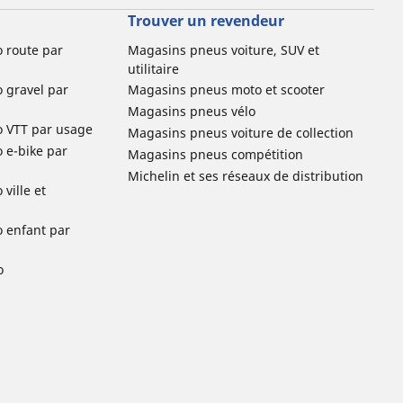
Trouver un revendeur
o route par
Magasins pneus voiture, SUV et
utilitaire
o gravel par
Magasins pneus moto et scooter
Magasins pneus vélo
o VTT par usage
Magasins pneus voiture de collection
o e-bike par
Magasins pneus compétition
Michelin et ses réseaux de distribution
ville et
o enfant par
o