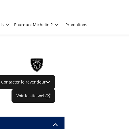
ls
Pourquoi Michelin ?
Promotions
Contacter le revendeur
Voir le site web