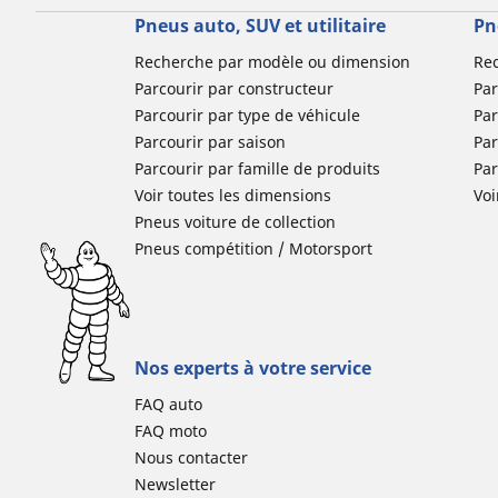
Pneus auto, SUV et utilitaire
Pn
Recherche par modèle ou dimension
Re
Parcourir par constructeur
Par
Parcourir par type de véhicule
Par
Parcourir par saison
Par
Parcourir par famille de produits
Pa
Voir toutes les dimensions
Voi
Pneus voiture de collection
Pneus compétition / Motorsport
Nos experts à votre service
FAQ auto
FAQ moto
Nous contacter
Newsletter