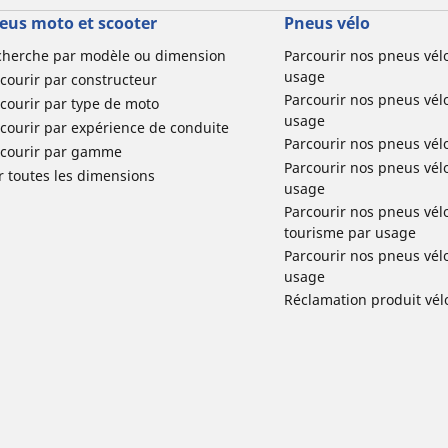
eus moto et scooter
Pneus vélo
cherche par modèle ou dimension
Parcourir nos pneus vél
usage
courir par constructeur
Parcourir nos pneus vél
courir par type de moto
usage
courir par expérience de conduite
Parcourir nos pneus vél
rcourir par gamme
Parcourir nos pneus vél
r toutes les dimensions
usage
Parcourir nos pneus vélo 
tourisme par usage
Parcourir nos pneus vél
usage
Réclamation produit vél