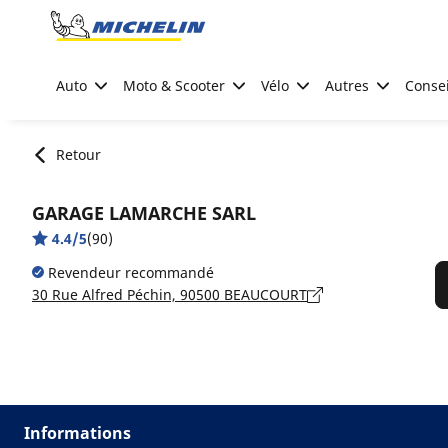
Go to page content
Go to page navigation
Auto
Moto & Scooter
Vélo
Autres
Consei
Retour
GARAGE LAMARCHE SARL
4.4/5
(90)
Revendeur recommandé
30 Rue Alfred Péchin, 90500 BEAUCOURT
Informations