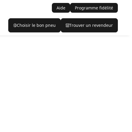
Aide
Programme fidélité
Choisir le bon pneu
Trouver un revendeur