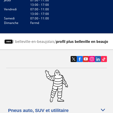
Jeudi
07:00 - 11:00
13:00 - 17:00
Vendredi
07:00 - 11:00
13:00 - 17:00
Samedi
07:00 - 11:00
Dimanche
Fermé
/
belleville-en-beaujolais
profil plus belleville en beaujolai
Pneus auto, SUV et utilitaire