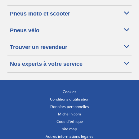
Pneus moto et scooter
Pneus vélo
Trouver un revendeur
Nos experts à votre service
Cookies
Conditions d'utilisation
Données personnelles
Michelin.com
Code d'éthique
site map
Autres informations légales