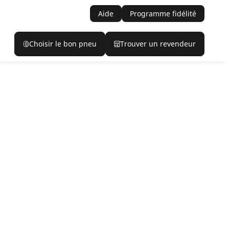
Aide
Programme fidélité
Choisir le bon pneu
Trouver un revendeur