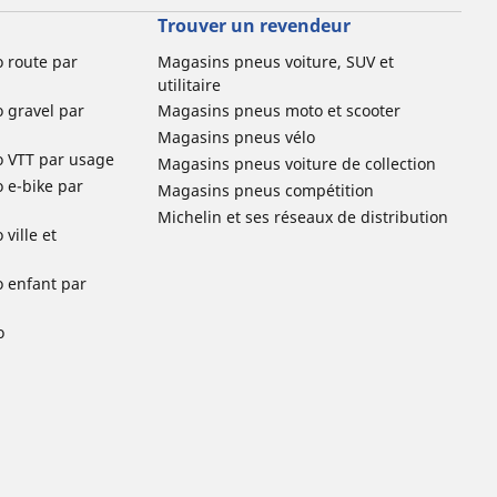
Trouver un revendeur
o route par
Magasins pneus voiture, SUV et
utilitaire
o gravel par
Magasins pneus moto et scooter
Magasins pneus vélo
o VTT par usage
Magasins pneus voiture de collection
o e-bike par
Magasins pneus compétition
Michelin et ses réseaux de distribution
ville et
o enfant par
o