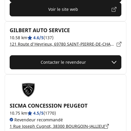
Voir le site web
GILBERT AUTO SERVICE
10.58 km
4.6/5
(137)
121 Route d'Heyrieux, 69780 SAINT-PIERRE-DE-CHANDIEU
Contacter le revendeur
SICMA CONCESSION PEUGEOT
10.75 km
4.5/5
(1770)
Revendeur recommandé
1 Rue Joseph Cugnot, 38300 BOURGOIN-JALLIEU