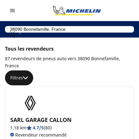
Go to page content
Go to page navigation
Tous les revendeurs
87 revendeurs de pneus auto vers 38090 Bonnefamille,
France
Filtres
SARL GARAGE CALLON
1.18 km
4.7/5
(80)
Revendeur recommandé