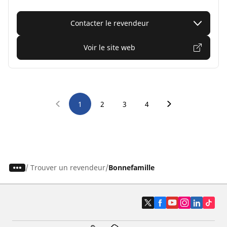
Contacter le revendeur
Voir le site web
1
2
3
4
/
Trouver un revendeur
Bonnefamille