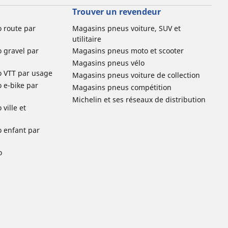
Trouver un revendeur
o route par
Magasins pneus voiture, SUV et
utilitaire
o gravel par
Magasins pneus moto et scooter
Magasins pneus vélo
o VTT par usage
Magasins pneus voiture de collection
o e-bike par
Magasins pneus compétition
Michelin et ses réseaux de distribution
ville et
o enfant par
o