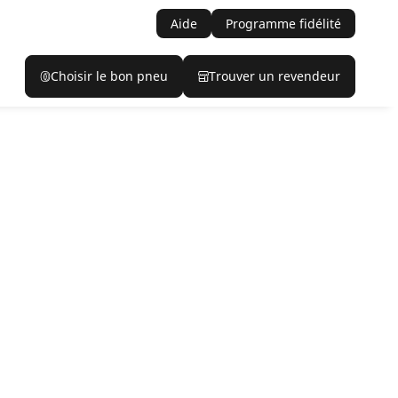
Aide
Programme fidélité
Choisir le bon pneu
Trouver un revendeur