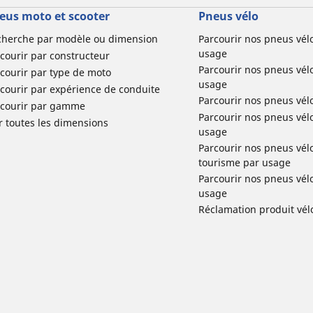
eus moto et scooter
Pneus vélo
cherche par modèle ou dimension
Parcourir nos pneus vél
usage
courir par constructeur
Parcourir nos pneus vél
courir par type de moto
usage
courir par expérience de conduite
Parcourir nos pneus vél
rcourir par gamme
Parcourir nos pneus vél
r toutes les dimensions
usage
Parcourir nos pneus vélo 
tourisme par usage
Parcourir nos pneus vél
usage
Réclamation produit vél