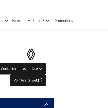
ls
Pourquoi Michelin ?
Promotions
Contacter le revendeur
Voir le site web