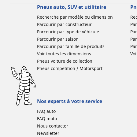
Pneus auto, SUV et utilitaire
Pn
Recherche par modèle ou dimension
Re
Parcourir par constructeur
Par
Parcourir par type de véhicule
Par
Parcourir par saison
Par
Parcourir par famille de produits
Pa
Voir toutes les dimensions
Voi
Pneus voiture de collection
Pneus compétition / Motorsport
Nos experts à votre service
FAQ auto
FAQ moto
Nous contacter
Newsletter