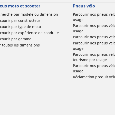
eus moto et scooter
Pneus vélo
cherche par modèle ou dimension
Parcourir nos pneus vél
usage
courir par constructeur
Parcourir nos pneus vél
courir par type de moto
usage
courir par expérience de conduite
Parcourir nos pneus vél
rcourir par gamme
Parcourir nos pneus vél
r toutes les dimensions
usage
Parcourir nos pneus vélo 
tourisme par usage
Parcourir nos pneus vél
usage
Réclamation produit vél