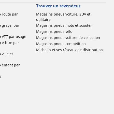
Trouver un revendeur
o route par
Magasins pneus voiture, SUV et
utilitaire
o gravel par
Magasins pneus moto et scooter
Magasins pneus vélo
o VTT par usage
Magasins pneus voiture de collection
o e-bike par
Magasins pneus compétition
Michelin et ses réseaux de distribution
ville et
o enfant par
o