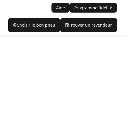
Aide
Programme fidélité
Choisir le bon pneu
Trouver un revendeur