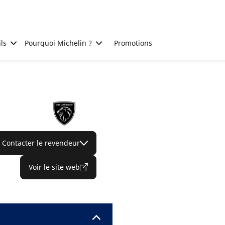
ls
Pourquoi Michelin ?
Promotions
Contacter le revendeur
Voir le site web