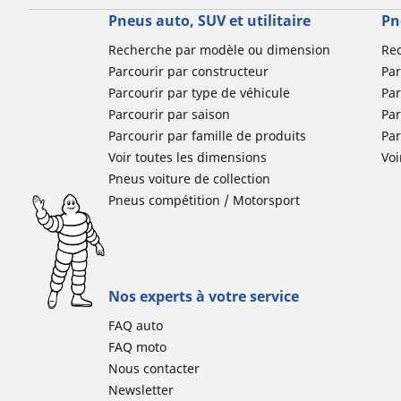
Pneus auto, SUV et utilitaire
Pn
Recherche par modèle ou dimension
Re
Parcourir par constructeur
Par
Parcourir par type de véhicule
Par
Parcourir par saison
Par
Parcourir par famille de produits
Pa
Voir toutes les dimensions
Voi
Pneus voiture de collection
Pneus compétition / Motorsport
Nos experts à votre service
FAQ auto
FAQ moto
Nous contacter
Newsletter