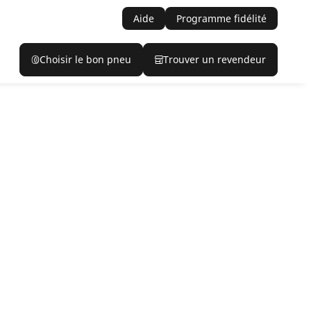
Aide
Programme fidélité
Choisir le bon pneu
Trouver un revendeur