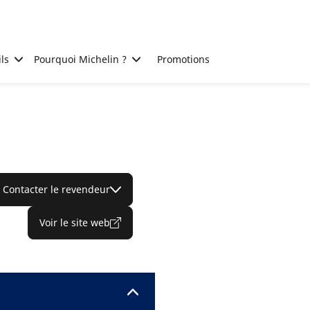
ls
Pourquoi Michelin ?
Promotions
Contacter le revendeur
Voir le site web