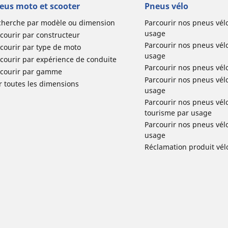
eus moto et scooter
Pneus vélo
cherche par modèle ou dimension
Parcourir nos pneus vél
usage
courir par constructeur
Parcourir nos pneus vél
courir par type de moto
usage
courir par expérience de conduite
Parcourir nos pneus vél
rcourir par gamme
Parcourir nos pneus vél
r toutes les dimensions
usage
Parcourir nos pneus vélo 
tourisme par usage
Parcourir nos pneus vél
usage
Réclamation produit vél