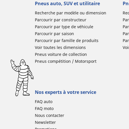
Pneus auto, SUV et utilitaire
Pn
Recherche par modèle ou dimension
Re
Parcourir par constructeur
Par
Parcourir par type de véhicule
Par
Parcourir par saison
Par
Parcourir par famille de produits
Pa
Voir toutes les dimensions
Voi
Pneus voiture de collection
Pneus compétition / Motorsport
Nos experts à votre service
FAQ auto
FAQ moto
Nous contacter
Newsletter