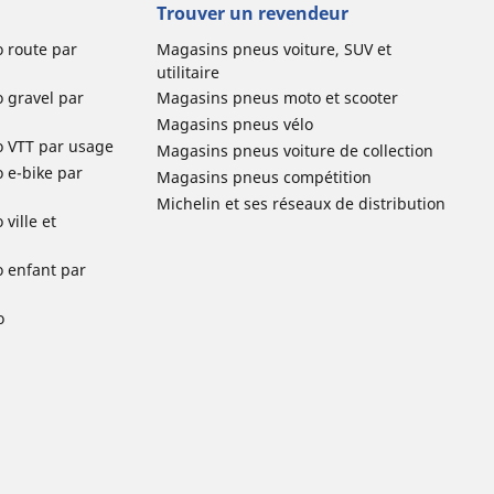
Trouver un revendeur
o route par
Magasins pneus voiture, SUV et
utilitaire
o gravel par
Magasins pneus moto et scooter
Magasins pneus vélo
o VTT par usage
Magasins pneus voiture de collection
o e-bike par
Magasins pneus compétition
Michelin et ses réseaux de distribution
ville et
o enfant par
o