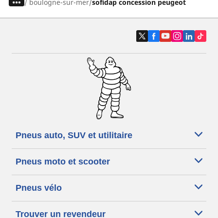
/
boulogne-sur-mer
sofidap concession peugeot
Pneus auto, SUV et utilitaire
Pneus moto et scooter
Pneus vélo
Trouver un revendeur