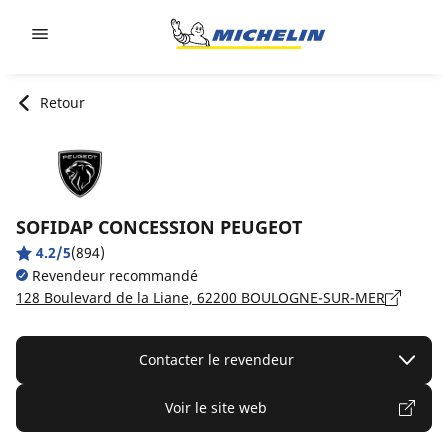
Go to page content
Go to page navigation
Retour
SOFIDAP CONCESSION PEUGEOT
4.2/5
(894)
Revendeur recommandé
128 Boulevard de la Liane, 62200 BOULOGNE-SUR-MER
Contacter le revendeur
Voir le site web