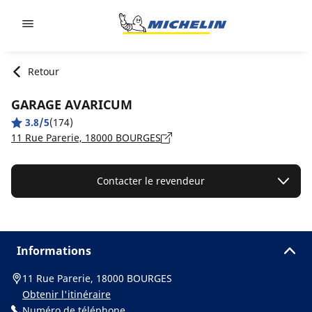
Go to page content
Go to page navigation
Retour
GARAGE AVARICUM
3.8/5
(174)
11 Rue Parerie, 18000 BOURGES
Contacter le revendeur
Informations
11 Rue Parerie, 18000 BOURGES
Obtenir l'itinéraire
Numéro de téléphone