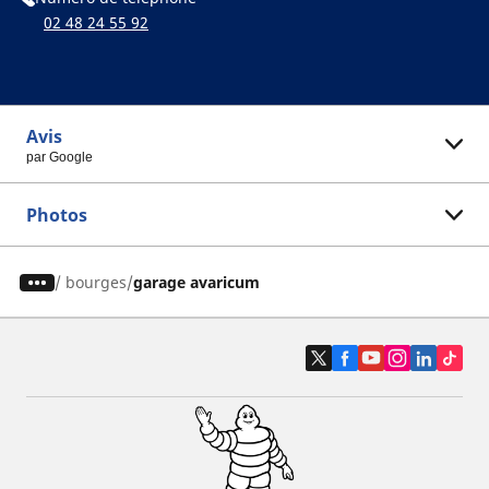
02 48 24 55 92
Avis
par Google
Photos
/
bourges
garage avaricum